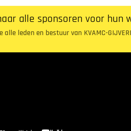
naar alle sponsoren voor hun w
 alle leden en bestuur van KVAMC-GIJVE