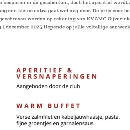
e besparen in de geschenken, doch het aperitief wordt
 nog een kleine extra gaat wel nog door.
De prijs voor h
rgeschreven worden op rekening van KV AMC Gijverin
g 1 december 2025.
Hopende op jullie voltallige aanwez