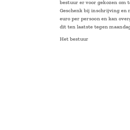
bestuur er voor gekozen om t
Geschenk
bij inschrijving en
euro per persoon en kan ove
dit ten laatste tegen maanda
Het
bestuur