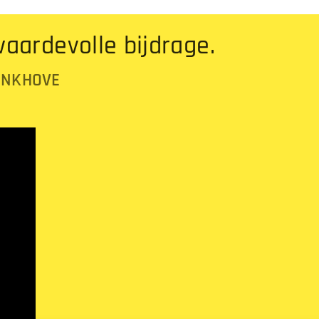
aardevolle bijdrage.
RINKHOVE