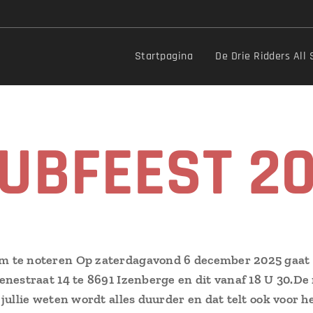
Startpagina
De Drie Ridders All
UBFEEST 2
m te noteren Op
zaterdagavond 6 december 2025 gaat on
enestraat 14 te 8691 Izenberge en dit vanaf 18 U 30.
De 
 jullie weten wordt alles duurder en dat telt ook voor he