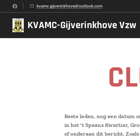
kvamc-gijverinkhove@outlook.com
KVAMC-Gijverinkhove Vzw
Vzw Vzw
CL
Beste leden, nog
een datum o
in het 't Spaans Kwartier, Gro
of onderaan dit bericht. Zoals