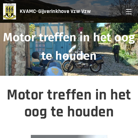
KVAMC-Gijverinkhove Vzw Vzw
Vzw
Motor treffen in het oog
te houden
Motor treffen in het
oog te houden